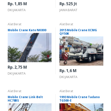
Rp. 1,85 M
Rp. 525 Jt
DKI JAKARTA
JAWA BARAT
Alat Berat
Alat Berat
Mobile Crane Kato NK800
2015 Mobile Crane XCMG
QY50K
Rp. 2,75 M
Rp. 1,6 M
DKI JAKARTA
DKI JAKARTA
Alat Berat
Alat Berat
Mobile Crane Link-Belt
1993 Mobile Crane Tadano
HC78BS
TG500-E