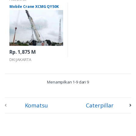
Mobile Crane XCMG QY50K
Rp. 1,875 M
DKI JAKARTA
Menampilkan 1-9 dari 9
Komatsu
Caterpillar