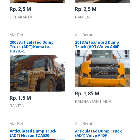
Rp. 2,5 M
Rp. 2,5 M
DKI JAKARTA
BANTEN
Alat Berat
Alat Berat
2005 Articulated Dump
2013 Articulated Dump
Truck (ADT) Komatsu
Truck (ADT) Volvo A40F
HD785-5
Rp. 1,85 M
Rp. 1,5 M
KALIMANTAN TIMUR
BANTEN
Alat Berat
Alat Berat
Articulated Dump Truck
Articulated Dump Truck
(ADT) Nissan TZA520
(ADT) Volvo A40F