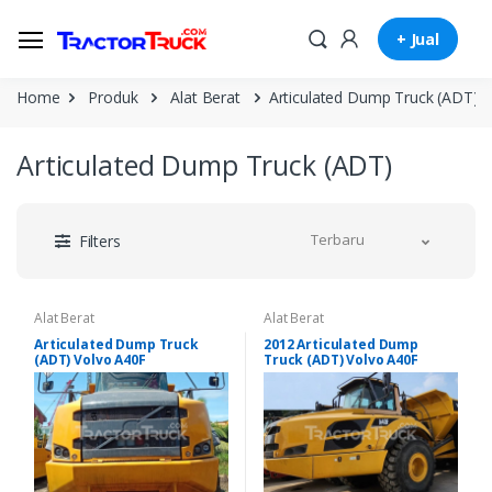
+ Jual
Home
Produk
Alat Berat
Articulated Dump Truck (ADT)
Articulated Dump Truck (ADT)
Terbaru
Filters
Alat Berat
Alat Berat
Articulated Dump Truck
2012 Articulated Dump
(ADT) Volvo A40F
Truck (ADT) Volvo A40F