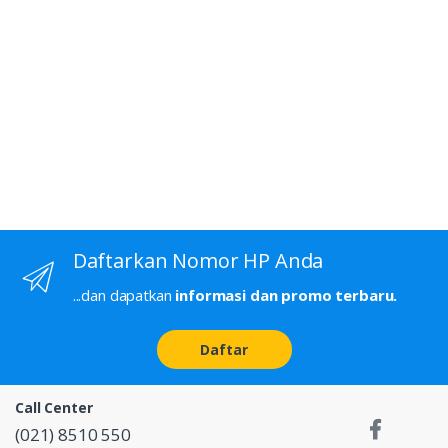
Daftarkan Nomor HP Anda
...dan dapatkan
informasi dan promo terbaru.
Daftar
Call Center
(021) 8510 550