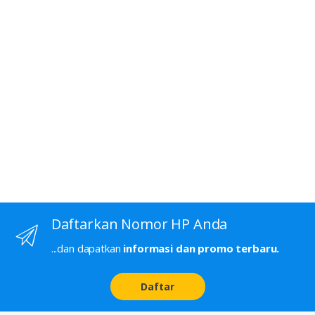
Daftarkan Nomor HP Anda
...dan dapatkan
informasi dan promo terbaru.
Daftar