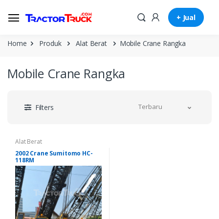
+ Jual
Home
Produk
Alat Berat
Mobile Crane Rangka
Mobile Crane Rangka
Terbaru
Filters
Alat Berat
2002 Crane Sumitomo HC-
118RM