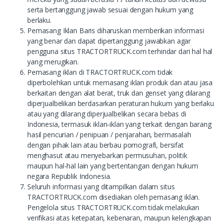
serta bertanggung jawab sesuai dengan hukum yang
berlaku.
Pemasang Iklan Baris diharuskan memberikan informasi
yang benar dan dapat dipertanggung jawabkan agar
pengguna situs TRACTORTRUCK.com terhindar dari hal hal
yang merugikan.
Pemasang iklan di TRACTORTRUCK.com tidak
diperbolehkan untuk memasang iklan produk dan atau jasa
berkaitan dengan alat berat, truk dan genset yang dilarang
diperjualbelikan berdasarkan peraturan hukum yang berlaku
atau yang dilarang diperjualbelikan secara bebas di
Indonesia, termasuk iklan-iklan yang terkait dengan barang
hasil pencurian / penipuan / penjarahan, bermasalah
dengan pihak lain atau berbau pornografi, bersifat
menghasut atau menyebarkan permusuhan, politik
maupun hal-hal lain yang bertentangan dengan hukum
negara Republik Indonesia.
Seluruh informasi yang ditampilkan dalam situs
TRACTORTRUCK.com disediakan oleh pemasang iklan.
Pengelola situs TRACTORTRUCK.com tidak melakukan
verifikasi atas ketepatan, kebenaran, maupun kelengkapan