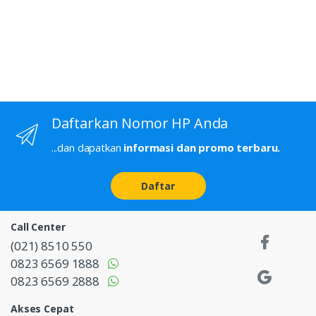
Daftarkan Nomor HP Anda
...dan dapatkan
informasi dan promo terbaru.
Daftar
Call Center
(021) 8510 550
0823 6569 1888
0823 6569 2888
Akses Cepat