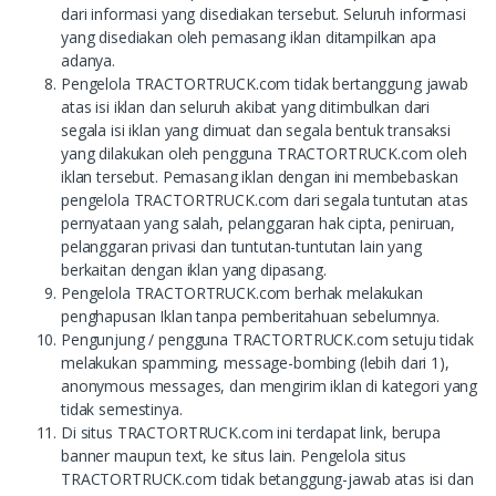
dari informasi yang disediakan tersebut. Seluruh informasi
yang disediakan oleh pemasang iklan ditampilkan apa
adanya.
Pengelola TRACTORTRUCK.com tidak bertanggung jawab
atas isi iklan dan seluruh akibat yang ditimbulkan dari
segala isi iklan yang dimuat dan segala bentuk transaksi
yang dilakukan oleh pengguna TRACTORTRUCK.com oleh
iklan tersebut. Pemasang iklan dengan ini membebaskan
pengelola TRACTORTRUCK.com dari segala tuntutan atas
pernyataan yang salah, pelanggaran hak cipta, peniruan,
pelanggaran privasi dan tuntutan-tuntutan lain yang
berkaitan dengan iklan yang dipasang.
Pengelola TRACTORTRUCK.com berhak melakukan
penghapusan Iklan tanpa pemberitahuan sebelumnya.
Pengunjung / pengguna TRACTORTRUCK.com setuju tidak
melakukan spamming, message-bombing (lebih dari 1),
anonymous messages, dan mengirim iklan di kategori yang
tidak semestinya.
Di situs TRACTORTRUCK.com ini terdapat link, berupa
banner maupun text, ke situs lain. Pengelola situs
TRACTORTRUCK.com tidak betanggung-jawab atas isi dan