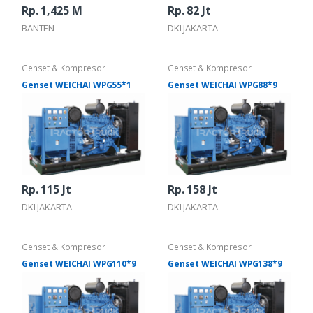
Rp. 1,425 M
Rp. 82 Jt
BANTEN
DKI JAKARTA
Genset & Kompresor
Genset & Kompresor
Genset WEICHAI WPG55*1
Genset WEICHAI WPG88*9
Rp. 115 Jt
Rp. 158 Jt
DKI JAKARTA
DKI JAKARTA
Genset & Kompresor
Genset & Kompresor
Genset WEICHAI WPG110*9
Genset WEICHAI WPG138*9