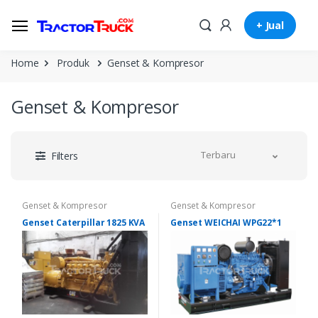
+ Jual
Home
Produk
Genset & Kompresor
Genset & Kompresor
Terbaru
Filters
Genset & Kompresor
Genset & Kompresor
Genset Caterpillar 1825 KVA
Genset WEICHAI WPG22*1