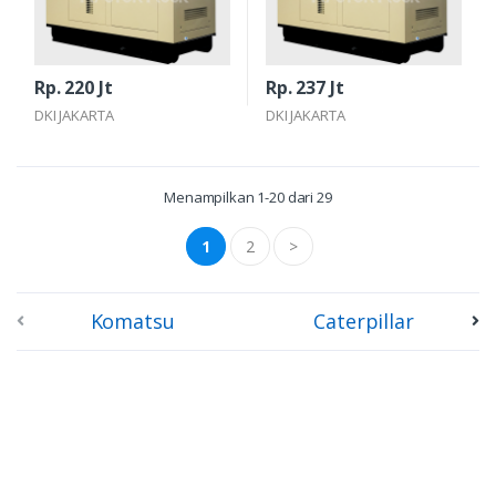
Rp. 220 Jt
Rp. 237 Jt
DKI JAKARTA
DKI JAKARTA
Menampilkan 1-20 dari 29
1
2
>
Komatsu
Caterpillar