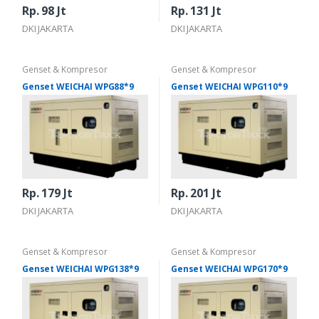
Rp. 98 Jt
Rp. 131 Jt
DKI JAKARTA
DKI JAKARTA
Genset & Kompresor
Genset & Kompresor
Genset WEICHAI WPG88*9
Genset WEICHAI WPG110*9
Rp. 179 Jt
Rp. 201 Jt
DKI JAKARTA
DKI JAKARTA
Genset & Kompresor
Genset & Kompresor
Genset WEICHAI WPG138*9
Genset WEICHAI WPG170*9