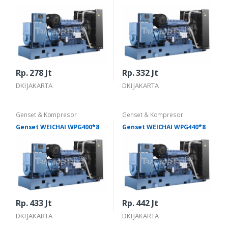
Rp. 278 Jt
Rp. 332 Jt
DKI JAKARTA
DKI JAKARTA
Genset & Kompresor
Genset & Kompresor
Genset WEICHAI WPG400*8
Genset WEICHAI WPG440*8
Rp. 433 Jt
Rp. 442 Jt
DKI JAKARTA
DKI JAKARTA