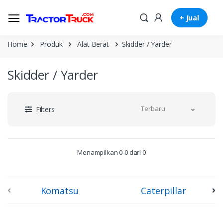
+ Jual
Home
Produk
Alat Berat
Skidder / Yarder
Skidder / Yarder
Terbaru
Filters
Menampilkan 0-0 dari 0
Komatsu
Caterpillar