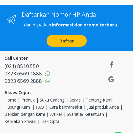
Daftarkan Nomor HP Anda
...dan dapatkan
informasi dan promo terbaru.
Daftar
Call Center
(021) 8510 550
0823 6569 1888
0823 6569 2888
Akses Cepat
Home
Produk
Suku Cadang
Servis
Tentang Kami
Hubungi Kami
FAQ
Cara bertransaksi
Jual produk Anda
Beriklan dengan kami
Artikel
Syarat & Ketentuan
Kebijakan Privasi
Hak Cipta