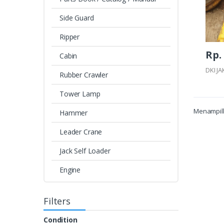
Side Guard
Ripper
Rp. 
Cabin
DKI J
Rubber Crawler
Tower Lamp
Menampilk
Hammer
Leader Crane
Jack Self Loader
Engine
Filters
Condition