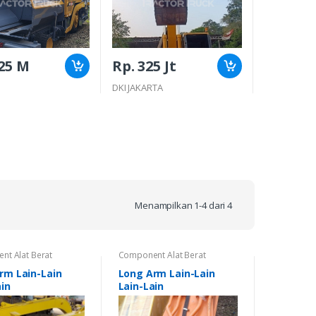
,25 M
Rp. 325 Jt
Rp. Cal
DKI JAKARTA
BANTEN
Menampilkan 1-4 dari 4
t Alat Berat
Component Alat Berat
rm Lain-Lain
Long Arm Lain-Lain
ain
Lain-Lain