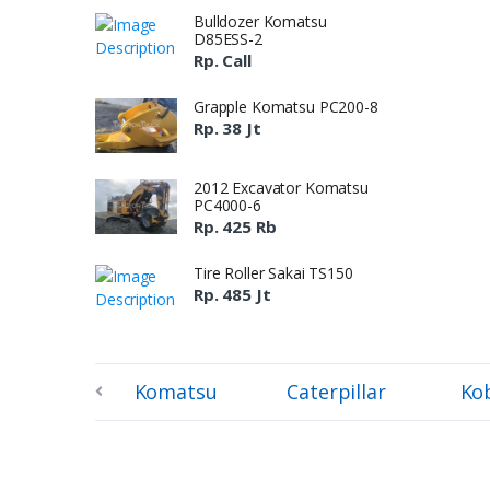
Bulldozer Komatsu
D85ESS-2
Rp. Call
Grapple Komatsu PC200-8
Rp. 38 Jt
2012 Excavator Komatsu
PC4000-6
Rp. 425 Rb
Tire Roller Sakai TS150
Rp. 485 Jt
Komatsu
Caterpillar
Ko