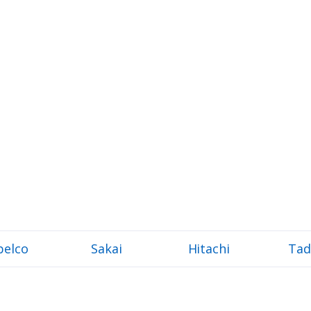
belco
Sakai
Hitachi
Tad