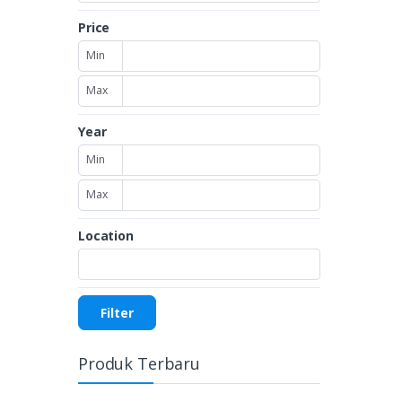
Price
Min
Max
Year
Min
Max
Location
Filter
Produk Terbaru