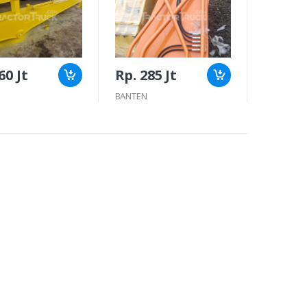
60 Jt
Rp. 285 Jt
BANTEN