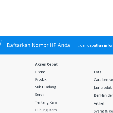
Daftarkan Nomor HP Anda
...dan dapatkan
info
Akses Cepat
Home
FAQ
Produk
Cara bertra
Suku Cadang
Jual produk
Servis
Beriklan de
Tentang Kami
Artikel
Hubungi Kami
Syarat & K