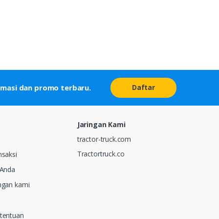
Daftar
rmasi dan promo terbaru.
Jaringan Kami
tractor-truck.com
Tractortruck.co
nsaksi
 Anda
ngan kami
etentuan