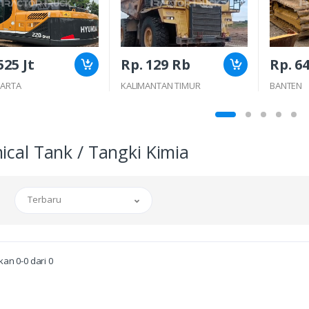
525 Jt
Rp. 129 Rb
Rp. 64
KARTA
KALIMANTAN TIMUR
BANTEN
cal Tank / Tangki Kimia
Terbaru
an 0-0 dari 0