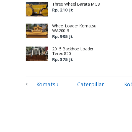
Three Wheel Barata MG8
Rp. 210 Jt
Wheel Loader Komatsu
WA200-3
Rp. 935 Jt
2015 Backhoe Loader
Terex 820
Rp. 375 Jt
Komatsu
Caterpillar
Ko