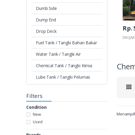
Dumb Side
Dump End
Rp. 
Drop Deck
DKI JA
Fuel Tank / Tangki Bahan Bakar
Water Tank / Tangki Air
Chemi
Chemical Tank / Tangki Kimia
Lube Tank / Tangki Pelumas
Filters
Condition
Menampilk
New
Used
Brands