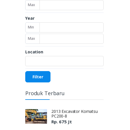
Max
Year
Min
Max
Location
Filter
Produk Terbaru
2013 Excavator Komatsu
PC200-8
Rp. 675 Jt