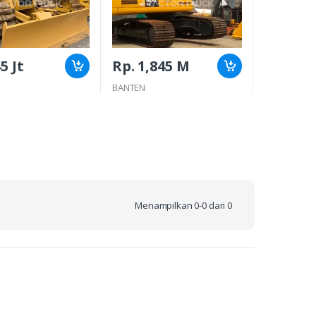
5 Jt
Rp. 1,845 M
Rp. 945 
BANTEN
BANTEN
Menampilkan 0-0 dari 0