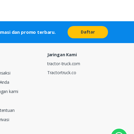
Daftar
rmasi dan promo terbaru.
Jaringan Kami
tractor-truck.com
Tractortruck.co
nsaksi
 Anda
ngan kami
etentuan
ivasi