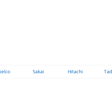
belco
Sakai
Hitachi
Tad