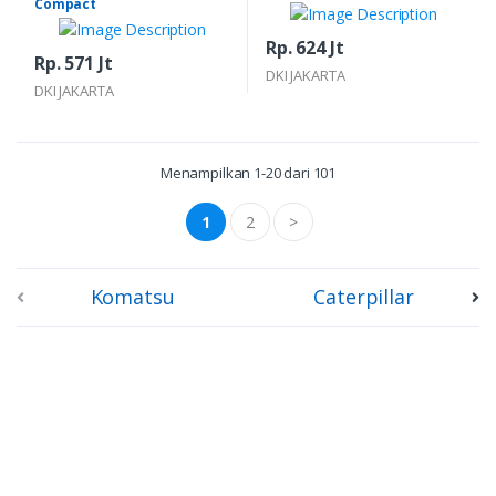
Compact
Rp. 624 Jt
Rp. 571 Jt
DKI JAKARTA
DKI JAKARTA
Menampilkan 1-20 dari 101
1
2
>
Komatsu
Caterpillar