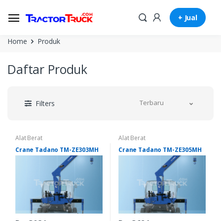
+ Jual
Home
Produk
Daftar Produk
Terbaru
Filters
Alat Berat
Alat Berat
Crane Tadano TM-ZE303MH
Crane Tadano TM-ZE305MH