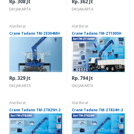
Rp. 308 Jt
Rp. 362 Jt
DKI JAKARTA
DKI JAKARTA
Alat Berat
Alat Berat
Crane Tadano TM-ZE304MH
Crane Tadano TM-ZT1005H
Rp. 329 Jt
Rp. 794 Jt
DKI JAKARTA
DKI JAKARTA
Alat Berat
Alat Berat
Crane Tadano TM-ZT825H-2
Crane Tadano TM-ZT824H-2