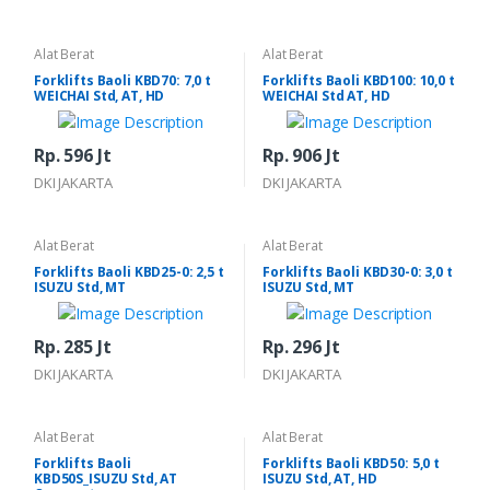
Alat Berat
Alat Berat
Forklifts Baoli KBD70: 7,0 t
Forklifts Baoli KBD100: 10,0 t
WEICHAI Std, AT, HD
WEICHAI Std AT, HD
Rp. 596 Jt
Rp. 906 Jt
DKI JAKARTA
DKI JAKARTA
Alat Berat
Alat Berat
Forklifts Baoli KBD25-0: 2,5 t
Forklifts Baoli KBD30-0: 3,0 t
ISUZU Std, MT
ISUZU Std, MT
Rp. 285 Jt
Rp. 296 Jt
DKI JAKARTA
DKI JAKARTA
Alat Berat
Alat Berat
Forklifts Baoli
Forklifts Baoli KBD50: 5,0 t
KBD50S_ISUZU Std, AT
ISUZU Std, AT, HD