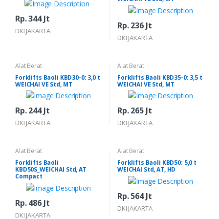
Rp. 344 Jt
Rp. 236 Jt
DKI JAKARTA
DKI JAKARTA
Alat Berat
Alat Berat
Forklifts Baoli KBD30-0: 3,0 t
Forklifts Baoli KBD35-0: 3,5 t
WEICHAI VE Std, MT
WEICHAI VE Std, MT
Rp. 244 Jt
Rp. 265 Jt
DKI JAKARTA
DKI JAKARTA
Alat Berat
Alat Berat
Forklifts Baoli
Forklifts Baoli KBD50: 5,0 t
KBD50S_WEICHAI Std, AT
WEICHAI Std, AT, HD
Compact
Rp. 564 Jt
Rp. 486 Jt
DKI JAKARTA
DKI JAKARTA